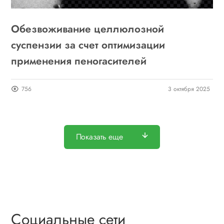
Обезвоживание целлюлозной
суспензии за счет оптимизации
применения пеногасителей
756
3 октября 2025
Показать еще
Социальные сети