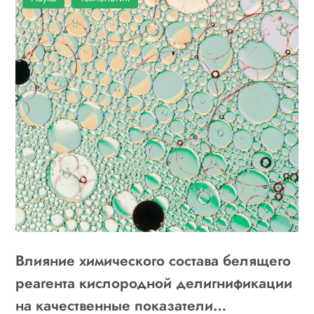
Влияние химического состава белящего
реагента кислородной делигнификации
на качественные показатели