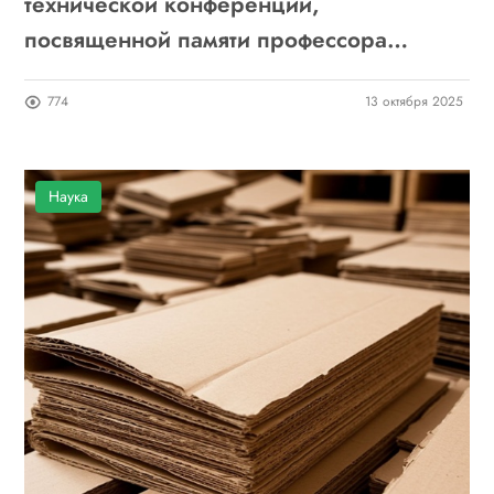
технической конференции,
посвященной памяти профессора
В.И.Комарова, в журнале Про ЦБП
774
13 октября 2025
Наука