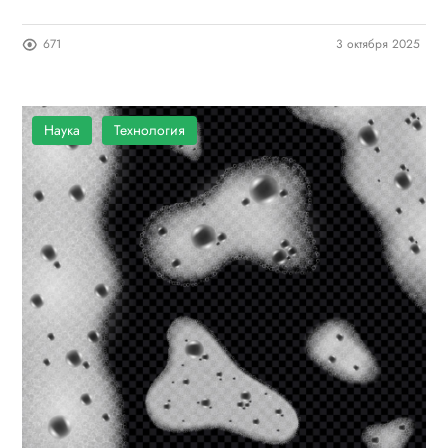
целлюлозы
671
3 октября 2025
Наука
Технология