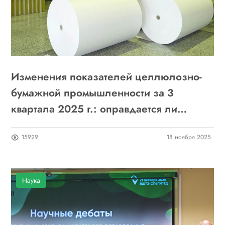
Изменения показателей целлюлозно-
бумажной промышленности за 3
квартала 2025 г.: оправдается ли
осторожный оптимизм отраслевых
15929
18 ноября 2025
предпринимателей?
Наука