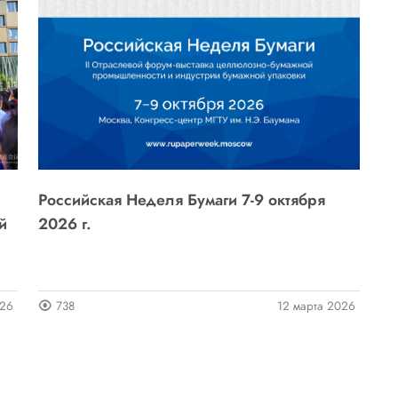
Российская Неделя Бумаги 7-9 октября
й
2026 г.
026
738
12 марта 2026