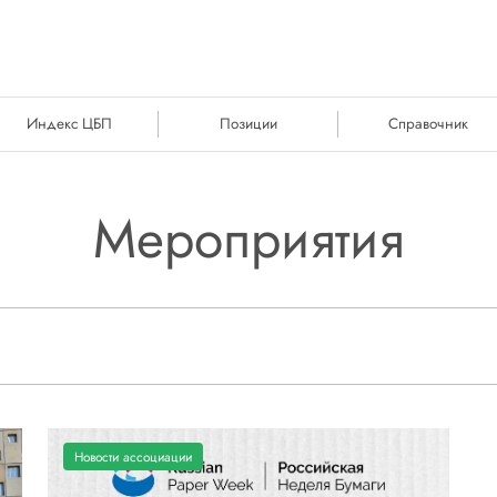
Индекс ЦБП
Позиции
Справочник
Мероприятия
Новости ассоциации