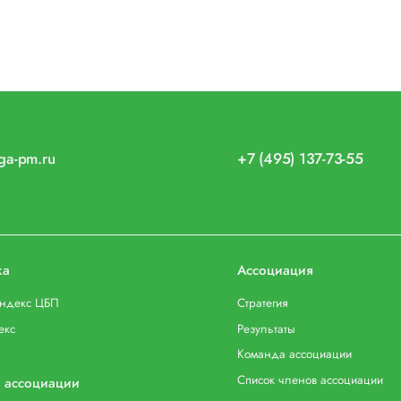
iga-pm.ru
+7 (495) 137-73-55
ка
Ассоциация
индекс ЦБП
Стратегия
екс
Результаты
Команда ассоциации
Список членов ассоциации
 ассоциации