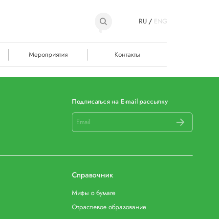
RU
/
ENG
Мероприятия
Контакты
Подписаться на E-mail рассылку
Справочник
Мифы о бумаге
Отраслевое образование