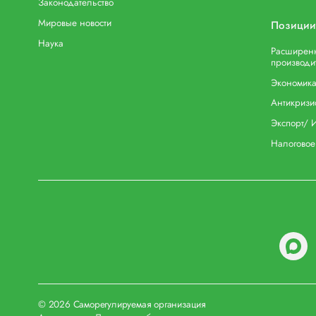
Законодательство
Мировые новости
Позиции
Наука
Расширенн
производи
Экономика
Антикризи
Экспорт/ 
Налоговое
© 2026 Саморегулируемая организация