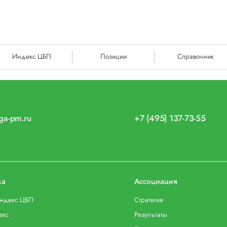
Индекс ЦБП
Позиции
Справочник
iga-pm.ru
+7 (495) 137-73-55
ка
Ассоциация
индекс ЦБП
Стратегия
екс
Результаты