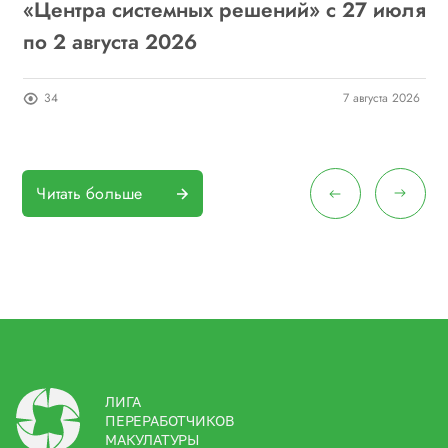
6
«Центра системных решений» с 27 июля
г
по 2 августа 2026
о
26
34
7 августа 2026
Читать больше
ЛИГА
ПЕРЕРАБОТЧИКОВ
МАКУЛАТУРЫ