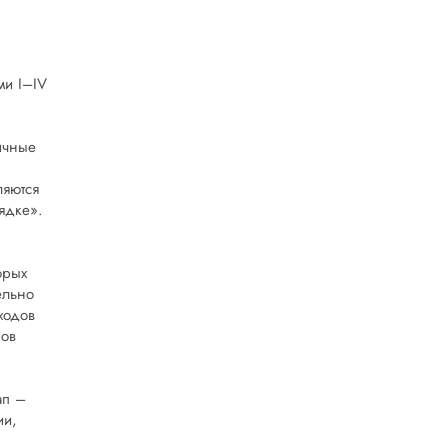
ми I–IV
ичные
ляются
ядке».
орых
ельно
ходов
ров
ап –
ии,