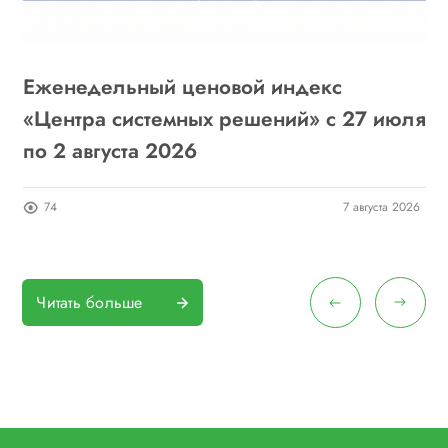
Еженедельный ценовой индекс
«
6
«Центра системных решений» с 27 июля
г
по 2 августа 2026
о
26
74
7 августа 2026
Читать больше