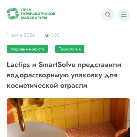
1 июля 2026
303
Мировые новости
Технология
Lactips и SmartSolve представили
водорастворимую упаковку для
косметической отрасли