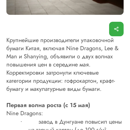
Крупнейшие производители упаковочной
бумаги Китая, включая Nine Dragons, Lee &
Man и Shanying, объявили о двух волнах
повышения цен в середине мая.
Корректировки затронули ключевые
категории продукции: гофрокартон, крафт-
бумагу и макулатурные виды бумаги.
Первая волна роста (с 15 мая)
Nine Dragons:
завод в Дунгуане повысил цены
·
на тарный картон (до 100 г/м² –