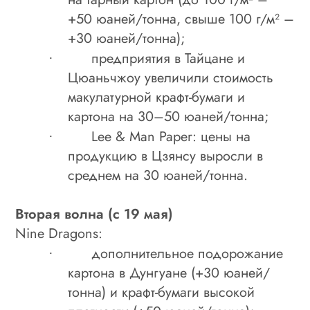
+50 юаней/тонна, свыше 100 г/м² –
+30 юаней/тонна);
предприятия в Тайцане и
·
Цюаньчжоу увеличили стоимость
макулатурной крафт-бумаги и
картона на 30–50 юаней/тонна;
Lee & Man Paper: цены на
·
продукцию в Цзянсу выросли в
среднем на 30 юаней/тонна.
Вторая волна (с 19 мая)
Nine Dragons:
дополнительное подорожание
·
картона в Дунгуане (+30 юаней/
тонна) и крафт-бумаги высокой