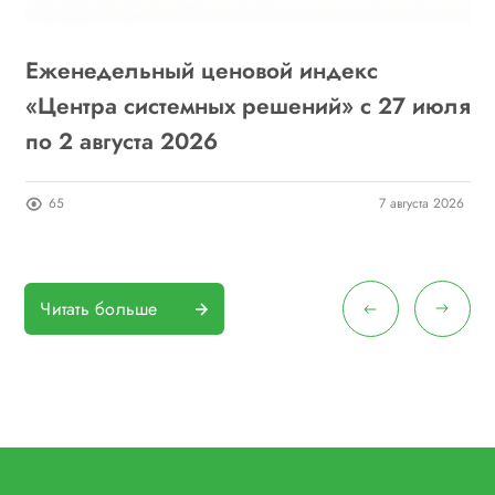
Еженедельный ценовой индекс
«
6
«Центра системных решений» с 27 июля
г
по 2 августа 2026
о
26
65
7 августа 2026
Читать больше