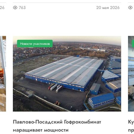
026
763
20 мая 2026
Новости участников
Павлово-Посадский Гофрокомбинат
Ку
наращивает мощности
пр