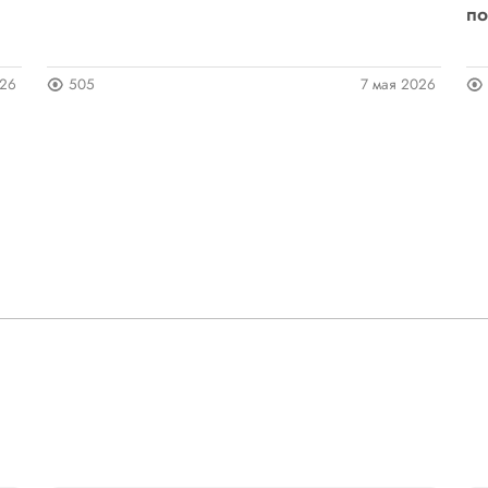
по
026
505
7 мая 2026