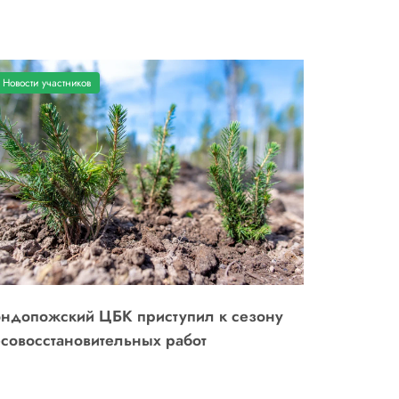
Новости участников
ндопожский ЦБК приступил к сезону
совосстановительных работ