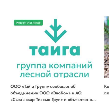
Новости участников
ООО «Тайга Групп» сообщает об
Ко
объединении ООО «ЭвоКом» и АО
ле
«Сыктывкар Тиссью Груп» и объявляет о
ключевых назначениях