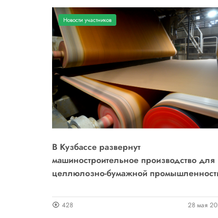
Новости участников
В Кузбассе развернут
машиностроительное производство для
целлюлозно-бумажной промышленност
428
28 мая 2