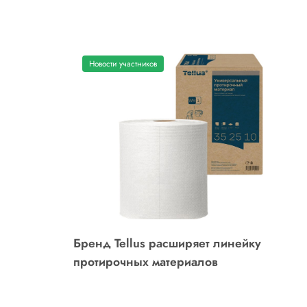
Новости участников
Бренд Tellus расширяет линейку
протирочных материалов