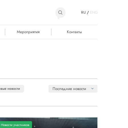
RU
/
ENG
Мероприятия
Контакты
Последние новости
вые новости
Новости участников