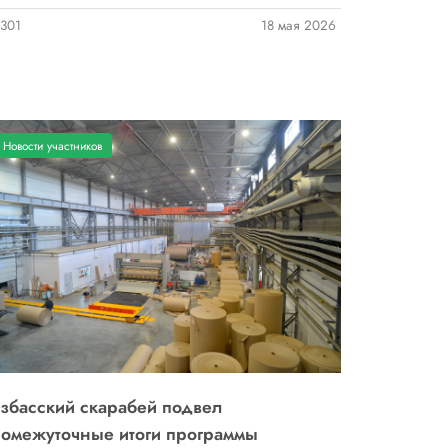
301
18 мая 2026
Новости участников
збасский скарабей подвел
омежуточные итоги программы