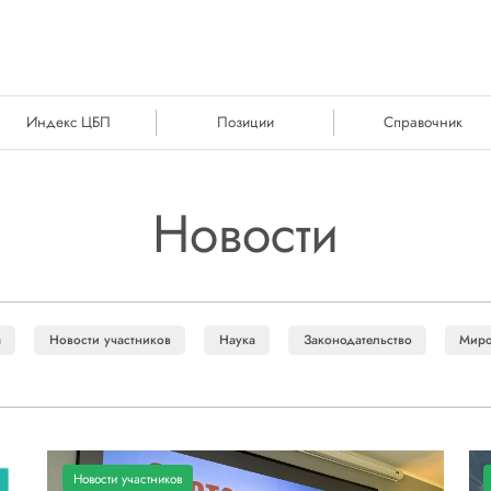
Индекс ЦБП
Позиции
Справочник
Новости
а
Новости участников
Наука
Законодательство
Миро
Новости участников