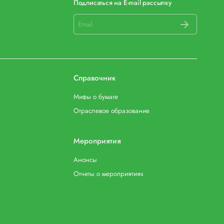
Подписаться на E-mail рассылку
Справочник
Мифы о бумаге
Отраслевое образование
Мероприятия
Анонсы
Отчеты о мероприятиях