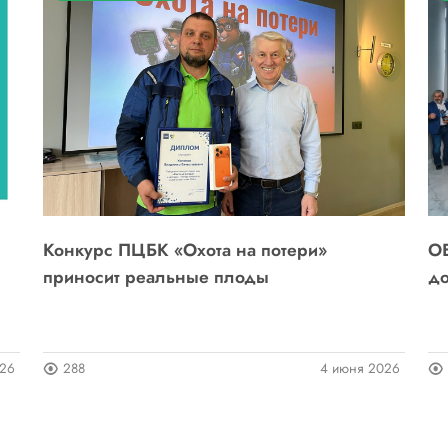
Конкурс ПЦБК «Охота на потери»
ОБ
приносит реальные плоды
до
026
288
4 июня 2026