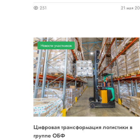
251
21 мая 2
Новости участников
Цифровая трансформация логистики в
группе ОБФ