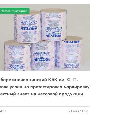
Новости участников
бережночелнинский КБК им. С. П.
това успешно протестировал маркировку
естный знак» на массовой продукции
451
21 мая 2026