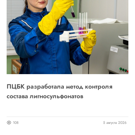
ПЦБК разработала метод контроля
состава лигносульфонатов
108
5 августа 2026