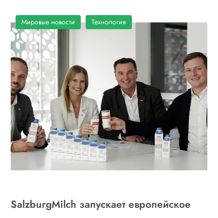
Мировые новости
Технология
SalzburgMilch запускает европейское