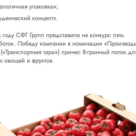
ологичная упаковка»;
уденческий концепт».
м году СФТ Групп представила на конкурс пять
боток. Победу компании в номинации «Производ
 («Транспортная тара») принес 8-гранный лоток дл
х овощей и фруктов.