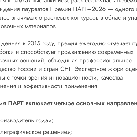
ня в рамках выставки RosUpack состоялась церем
ждения лауреатов Премии ПАРТ–2026 — одного 
лее значимых отраслевых конкурсов в области уп
ковочных материалов.
денная в 2015 году, премия ежегодно отмечает 
ботки и способствует продвижению современных
вочных решений, объединяя профессиональное
ество России и стран СНГ. Экспертное жюри оце
ты с точки зрения инновационности, качества
нения и эффективности применения.
я ПАРТ включает четыре основных направлен
оизводитель года»;
лиграфическое решение»;