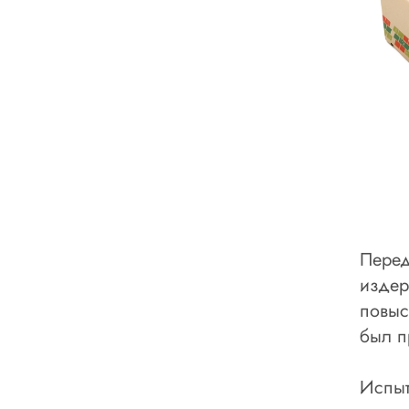
Перед
издер
повыс
был п
Испыт