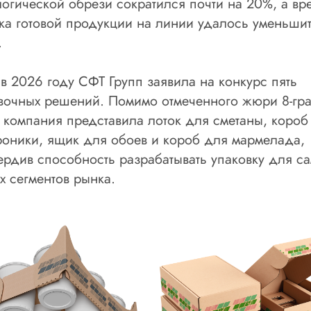
логической обрези сократился почти на 20%, а вр
ка готовой продукции на линии удалось уменьши
.
 в 2026 году СФТ Групп заявила на конкурс пять
вочных решений. Помимо отмеченного жюри 8-гр
, компания представила лоток для сметаны, короб
роники, ящик для обоев и короб для мармелада,
ердив способность разрабатывать упаковку для с
х сегментов рынка.