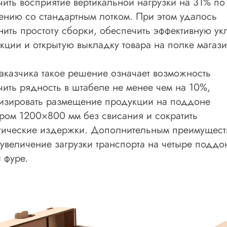
чить восприятие вертикальной нагрузки на 31% по
ению со стандартным лотком. При этом удалось
нить простоту сборки, обеспечить эффективную ук
кции и открытую выкладку товара на полке магази
аказчика такое решение означает возможность
чить рядность в штабеле не менее чем на 10%,
изировать размещение продукции на поддоне
ром 1200×800 мм без свисания и сократить
тические издержки. Дополнительным преимущест
 увеличение загрузки транспорта на четыре поддо
 фуре.