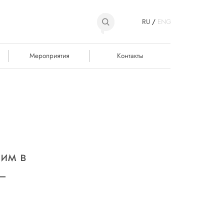
RU
/
ENG
Мероприятия
Контакты
им в
–