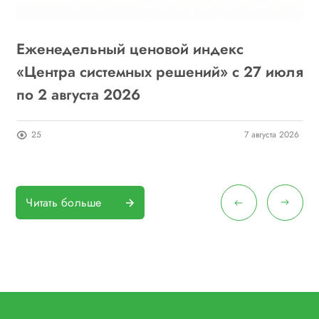
Еженедельный ценовой индекс
«
6
«Центра системных решений» с 27 июля
г
по 2 августа 2026
о
26
25
7 августа 2026
Читать больше