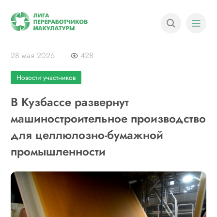
28 мая 2026
428
Новости участников
В Кузбассе развернут
машиностроительное производство
для целлюлозно-бумажной
промышленности