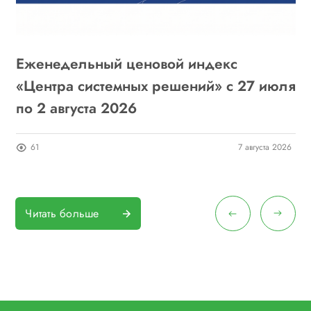
Еженедельный ценовой индекс
«
6
«Центра системных решений» с 27 июля
г
по 2 августа 2026
о
26
61
7 августа 2026
Читать больше