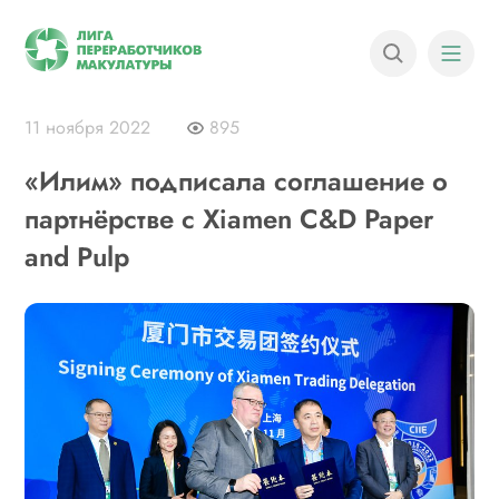
11 ноября 2022
895
«Илим» подписала соглашение о
партнёрстве с Xiamen C&D Paper
and Pulp