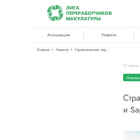
Ассоциация
Новости
Главная
Новости
Стратегическое партнерство конкурентов: UPM и Sappi Graphic Paper
13 марта
Мировые
Стра
и Sa