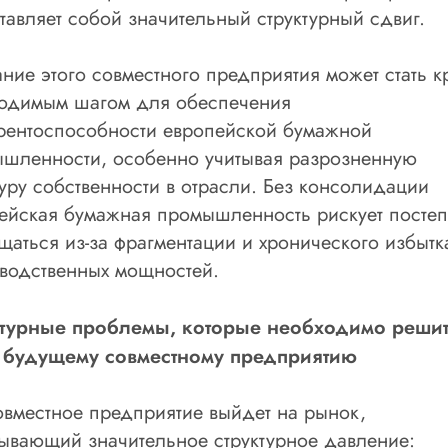
тавляет собой значительный структурный сдвиг.
ние этого совместного предприятия может стать к
одимым шагом для обеспечения
рентоспособности европейской бумажной
шленности, особенно учитывая разрозненную
туру собственности в отрасли. Без консолидации
ейская бумажная промышленность рискует посте
щаться из-за фрагментации и хронического избытк
водственных мощностей.
ктурные проблемы, которые необходимо реши
 будущему совместному предприятию
овместное предприятие выйдет на рынок,
ывающий значительное структурное давление: