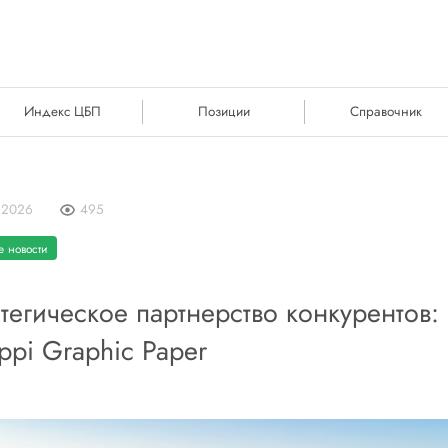
Индекс ЦБП
Позиции
Справочник
 2026
495
 новости
тегическое партнерство конкурентов
ppi Graphic Paper