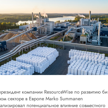
президент компании ResourceWise по развитию би
ном секторе в Европе Marko Summanen
ализировал потенциальное влияние совместного