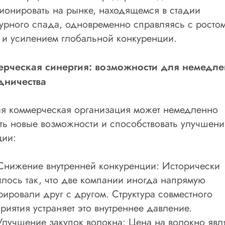
ионировать на рынке, находящемся в стадии
турного спада, одновременно справляясь с росто
т и усилением глобальной конкуренции.
рческая синергия: возможности для немедле
дничества
я коммерческая организация может немедленно
ть новые возможности и способствовать улучшен
ции:
жение внутренней конкуренции: Исторически
лось так, что две компании иногда напрямую
рировали друг с другом. Структура совместного
риятия устраняет это внутреннее давление.
чшение закупок волокна: Цена на волокно явл