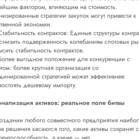
ейшим фактором, влияющим на стоимость.
низированные стратегии закупок могут привести к
твенной экономии.
бильность контрактов: Единые структуры контра
 снизить подверженность колебаниям спотовых ры
ысить стабильность контрактов.
ее выгодное положение для конкуренции с
том: более крупная организация со
динированной стратегией может эффективнее
востоять дешевому импорту.
нализация активов: реальное поле битвы
оздании любого совместного предприятия наибо
е решения касаются того, какие активы сохранят 
рентоспособность, а какие — нет.