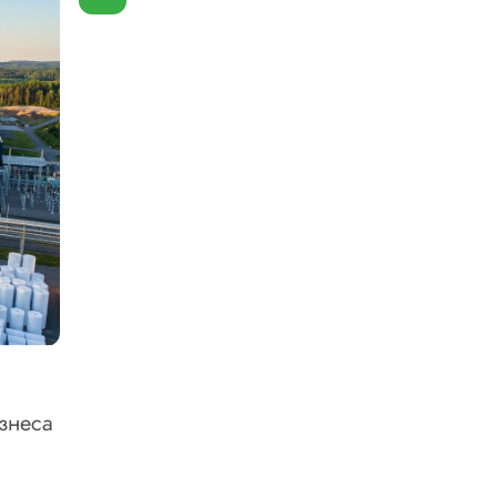
знеса