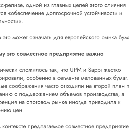
сс-релизе, одной из главных целей этого слияния
тся «обеспечение долгосрочной устойчивости и
льности».
о это может означать для европейского рынка бум
у это совместное предприятие важно
ически сложилось так, что UPM и Sappi жестко
рировали, особенно в сегменте мелованных бумаг.
ые соображения часто отходили на второй план 
ению с поддержанием объемов производства, а
ренция на спотовом рынке иногда приводила к
нию цен.
м контексте предлагаемое совместное предприятие