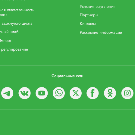
Условия вступления
ая ответственность
теля
Партнеры
 замкнутого цикла
Контакты
сный штаб
Раскрытие информации
Импорт
 регулирование
Социальные сети