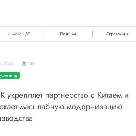
Индекс ЦБП
Позиции
Справочник
ля 2025
1324
участников
 укрепляет партнерство с Китаем и
ускает масштабную модернизацию
зводства