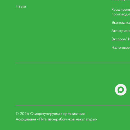
Наука
Расширенн
производи
Экономика
Антикризи
Экспорт/ 
Налоговое
© 2026 Саморегулируемая организация
Ассоциация «Лига переработчиков макулатуры»