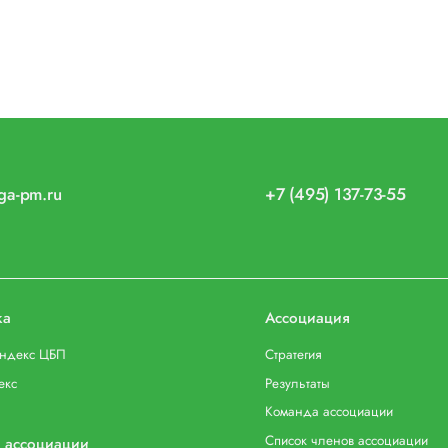
iga-pm.ru
+7 (495) 137-73-55
ка
Ассоциация
индекс ЦБП
Стратегия
екс
Результаты
Команда ассоциации
Список членов ассоциации
 ассоциации