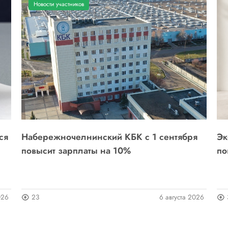
Новости участников
ся
Набережночелнинский КБК с 1 сентября
Эк
повысит зарплаты на 10%
по
026
23
6 августа 2026