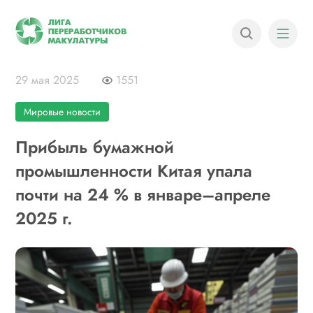
29 мая 2025
1551
Мировые новости
Прибыль бумажной
промышленности Китая упала
почти на 24 % в январе–апреле
2025 г.