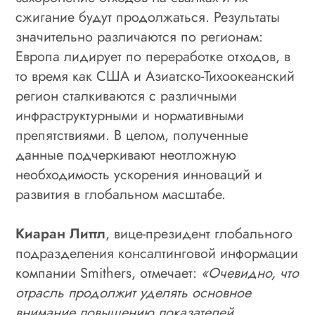
сжигание будут продолжаться. Результаты
значительно различаются по регионам:
Европа лидирует по переработке отходов, в
то время как США и Азиатско-Тихоокеанский
регион сталкиваются с различными
инфраструктурными и нормативными
препятствиями. В целом, полученные
данные подчеркивают неотложную
необходимость ускорения инноваций и
развития в глобальном масштабе.
Киаран Литтл
, вице-президент глобального
подразделения консалтинговой информации
компании Smithers, отмечает:
«Очевидно, что
отрасль продолжит уделять основное
внимание повышению показателей