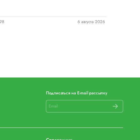
98
6 августа 2026
81
Подписаться на E-mail рассылку
Справочник