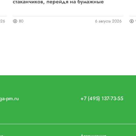
стаканчиков, перейдя на бумажные
026
80
6 августа 2026
iga-pm.ru
+7 (495) 137-73-55
ка
Ассоциация