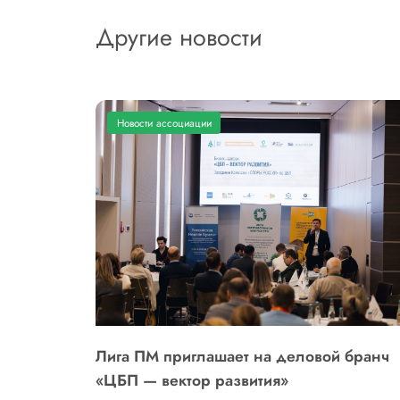
Другие новости
Новости ассоциации
ли: итоги
Лига ПМ приглашает на деловой бранч
6 года
«ЦБП — вектор развития»