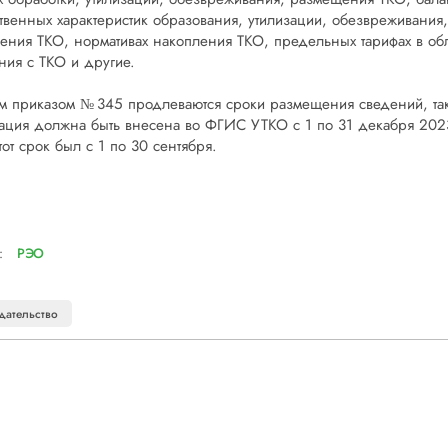
твенных характеристик образования, утилизации, обезвреживания,
ения ТКО, нормативах накопления ТКО, предельных тарифах в об
ия с ТКО и другие.
м приказом № 345 продлеваются сроки размещения сведений, та
ция должна быть внесена во ФГИС УТКО с 1 по 31 декабря 2023
тот срок был с 1 по 30 сентября.
:
РЭО
дательство