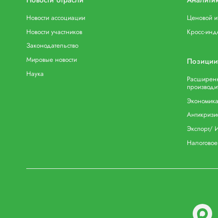
Новости ассоциации
Ценовой 
Новости участников
Кросс-инд
Законодательство
Мировые новости
Позиции
Наука
Расширенн
производи
Экономика
Антикризи
Экспорт/ 
Налоговое