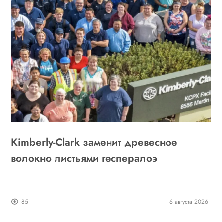
Kimberly-Clark заменит древесное
волокно листьями геспералоэ
85
6 августа 2026