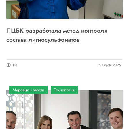
ПЦБК разработала метод контроля
состава лигносульфонатов
118
5 августа 2026
Мировые новости
Технология