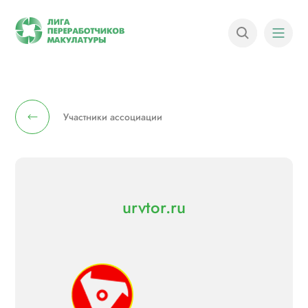
Участники ассоциации
urvtor.ru