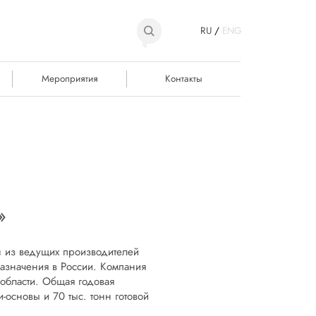
RU
/
ENG
Мероприятия
Контакты
»
 из ведущих производителей
назначения в России. Компания
 области. Общая годовая
и-основы и 70 тыс. тонн готовой