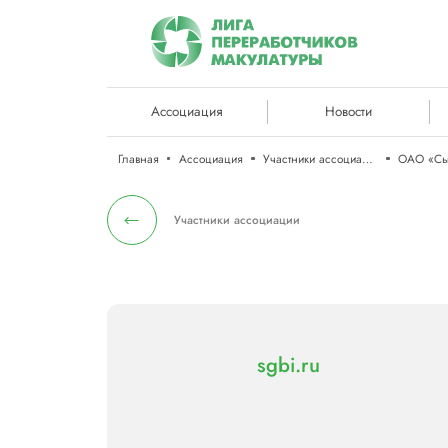
Ассоциация
Новости
Главная
Ассоциация
Участники ассоциации
Участники ассоциации
sgbi.ru