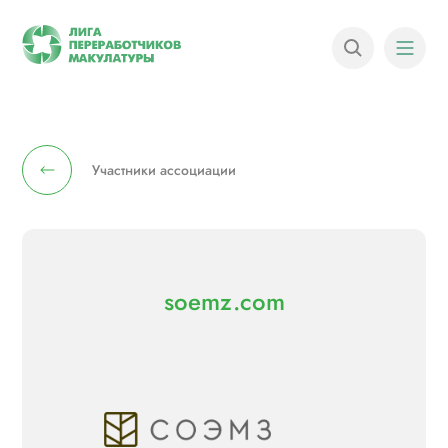
Участники ассоциации
soemz.com