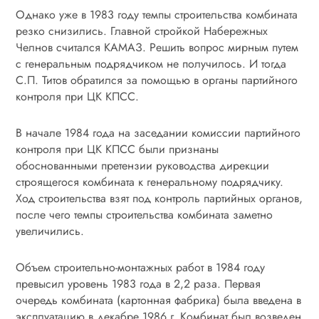
Однако уже в 1983 году темпы строительства комбината
резко снизились. Главной стройкой Набережных
Челнов считался КАМАЗ. Решить вопрос мирным путем
с генеральным подрядчиком не получилось. И тогда
С.П. Титов обратился за помощью в органы партийного
контроля при ЦК КПСС.
В начале 1984 года на заседании комиссии партийного
контроля при ЦК КПСС были признаны
обоснованными претензии руководства дирекции
строящегося комбината к генеральному подрядчику.
Ход строительства взят под контроль партийных органов,
после чего темпы строительства комбината заметно
увеличились.
Объем строительно-монтажных работ в 1984 году
превысил уровень 1983 года в 2,2 раза. Первая
очередь комбината (картонная фабрика) была введена в
эксплуатацию в декабре 1986 г. Комбинат был возведен