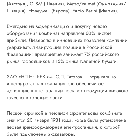
(Австрия), GL&V (Швеция), Metso/Valmet (Финляндия/
Швеция), Honeywell (Европа), Fabio Perini (Италия).
Ежегодно на модернизацию и покупку нового
оборудования комбинат направляет 60% чистой
прибыли. Лидерство в инновациях позволяет компании
удерживать лидирующие позиции в Российской
Федерации: предприятие занимает 7% российского
рынка гофроящиков и 15% рынка туалетной бумаги.
ЗАО «НП НЧ КБК им. С.П. Титова» — вертикально
интегрированная компания, это обеспечивает
дополнительные гарантии поставок продукции высокого
качества в короткие сроки.
Первой строчкой в летописи строительства комбината
значится 20 января 1981 года, когда была установлена
первая трансформаторная электростанция, к которой
были подключены экскаваторы.