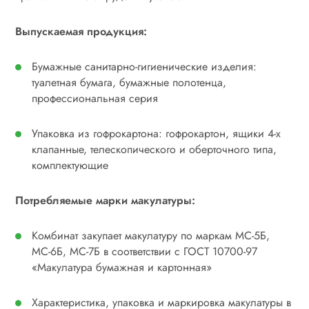
Выпускаемая продукция:
Бумажные санитарно-гигиенические изделия:
туалетная бумага, бумажные полотенца,
профессиональная серия
Упаковка из гофрокартона: гофрокартон, ящики 4-х
клапанные, телескопического и оберточного типа,
комплектующие
Потребляемые марки макулатуры:
Комбинат закупает макулатуру по маркам МС-5Б,
МС-6Б, МС-7Б в соответствии с ГОСТ 10700-97
«Макулатура бумажная и картонная»
Характеристика, упаковка и маркировка макулатуры в