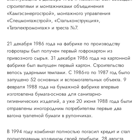
строителями и монтажниками объединения
«Камгэсэнергострой», монтажного управления
«Спецмонтажстрой», «Стальконструкция»,
«Татэлектромонтаж» и треста №7.
21 декабря 1986 года на фабрике по производству
гофротары был получен первый гофрокартон из
привозного сырья. 31 декабря 1986 года на картонной
фабрике был выпущен первый картон. Строительство
велось ударными темпами. С 1986-го по 1987 год было
запущено 52 основных и вспомогательных объекта. 9
февраля 1988 года на бумажной фабрике впервые
изготовлена бумага-основа для санитарно-
гигиенических изделий, а уже 20 июня 1988 года были
отправлены иногородним потребителям первые два
вагона туалетной бумаги в рулончиках.
В 1994 году комбинат полностью погасил кредит и стал
полноправным хозяином своей прибыли. 28 августа