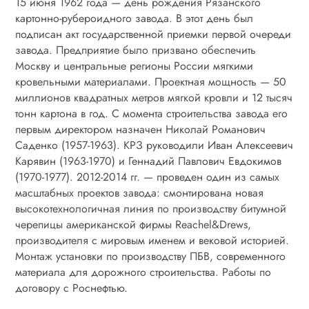
15 июня 1962 года — день рождения Рязанского
картонно-рубероидного завода. В этот день был
подписан акт государственной приемки первой очереди
завода. Предприятие было призвано обеспечить
Москву и центральные регионы России мягкими
кровельными материалами. Проектная мощность — 50
миллионов квадратных метров мягкой кровли и 12 тысяч
тонн картона в год. С момента строительства завода его
первым директором назначен Николай Романович
Саденко (1957-1963). КРЗ руководили Иван Алексеевич
Карявин (1963-1970) и Геннадий Павлович Евдокимов
(1970-1977). 2012-2014 гг. — проведен один из самых
масштабных проектов завода: смонтирована новая
высокотехнологичная линия по производству битумной
черепицы американской фирмы Reachel&Drews,
производителя с мировым именем и вековой историей.
Монтаж установки по производству ПБВ, современного
материала для дорожного строительства. Работы по
договору с Роснефтью.