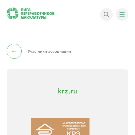
Участники ассоциации
krz.ru