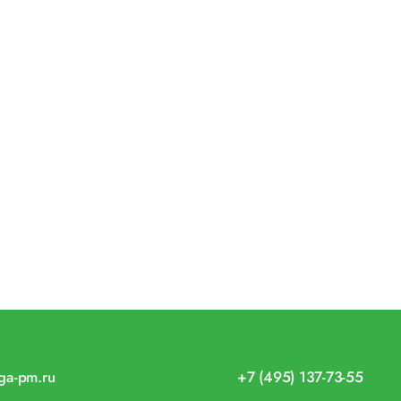
iga-pm.ru
+7 (495) 137-73-55