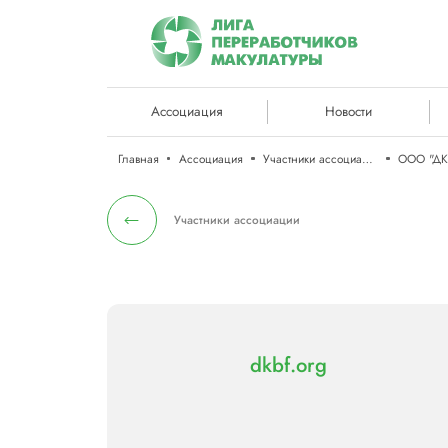
Ассоциация
Новости
Главная
Ассоциация
Участники ассоциации
ООО "ДК
Участники ассоциации
dkbf.org