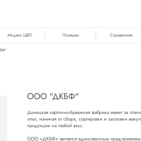
Индекс ЦБП
Позиции
Справочник
БФ"
ООО "ДКБФ"
Донецкая картонно-бумажная фабрика имеет за плеча
опыт, начиная от сбора, сортировки и заготовки маку
продукции на любой вкус.
ООО «ДКБФ» является единственным предприятием 