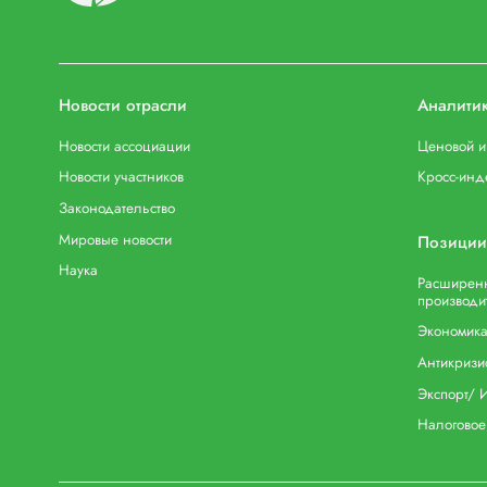
Новости отрасли
Аналити
Новости ассоциации
Ценовой 
Новости участников
Кросс-инд
Законодательство
Мировые новости
Позиции
Наука
Расширенн
производи
Экономика
Антикризи
Экспорт/ 
Налоговое