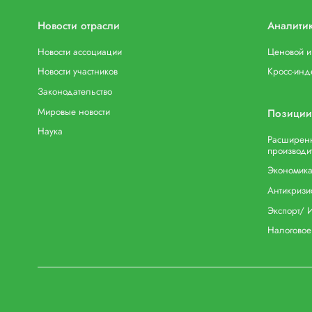
Новости отрасли
Аналити
Новости ассоциации
Ценовой 
Новости участников
Кросс-инд
Законодательство
Мировые новости
Позиции
Наука
Расширенн
производи
Экономика
Антикризи
Экспорт/ 
Налоговое