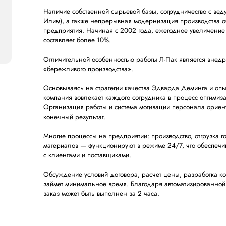
Наличие собственной сырьевой базы, сотрудничество с ве
Илим), а также непрерывная модернизация производства 
предприятия. Начиная с 2002 года, ежегодное увеличени
составляет более 10%.
Отличительной особенностью работы Л-Пак является внед
«бережливого производства».
Основываясь на стратегии качества Эдварда Деминга и опы
компания вовлекает каждого сотрудника в процесс оптимиза
Организация работы и система мотивации персонала орие
конечный результат.
Многие процессы на предприятии: производство, отгрузка г
материалов — функционируют в режиме 24/7, что обеспечи
с клиентами и поставщиками.
Обсуждение условий договора, расчет цены, разработка ко
займет минимальное время. Благодаря автоматизированно
заказ может быть выполнен за 2 часа.