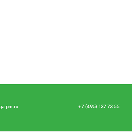
iga-pm.ru
+7 (495) 137-73-55