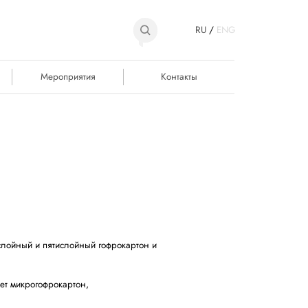
RU
/
ENG
Мероприятия
Контакты
слойный и пятислойный гофрокартон и
ет микрогофрокартон,