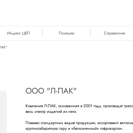
Индекс ЦБП
Позиции
Справочник
ПАК"
ООО "Л-ПАК"
Компания Л-ПАК, основанная в 2001 году, производит трех
весь спектр изделий из него.
Помимо стандартных видов продукции, ассортимент включа
крупногабаритную тару и «бесконечный» гофрокартон.