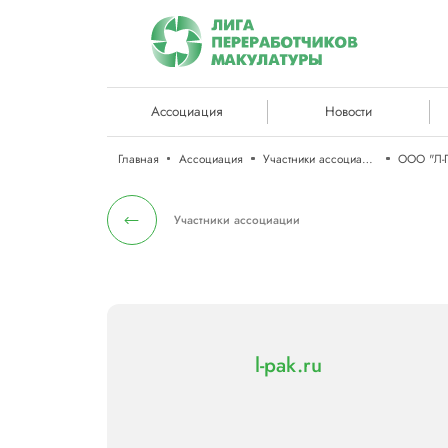
Ассоциация
Новости
Главная
Ассоциация
Участники ассоциации
ООО "Л-
Участники ассоциации
l-pak.ru