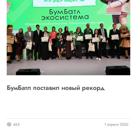
БумБатл поставил новый рекорд
465
1 апреля 2026