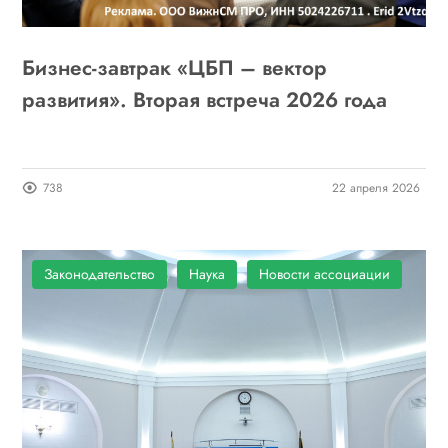
Бизнес-завтрак «ЦБП – вектор
развития». Вторая встреча 2026 года
738
22 апреля 2026
Законодательство
Наука
Новости ассоциации