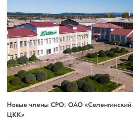
Новые члены СРО: ОАО «Селенгинский
ЦКК»