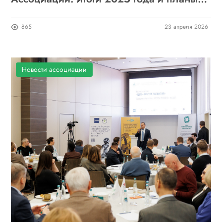
на 2026
865
23 апреля 2026
Новости ассоциации