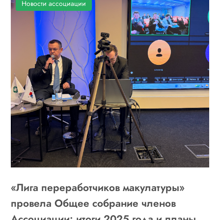
Новости ассоциации
«Лига переработчиков макулатуры»
провела Общее собрание членов
Ассоциации: итоги 2025 года и планы