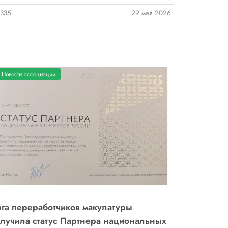
335
29 мая 2026
Новости ассоциации
га переработчиков макулатуры
лучила статус Партнера национальных