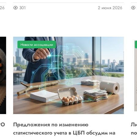
026
301
2 июня 2026
Новости ассоциации
РО
Предложения по изменению
Ли
статистического учета в ЦБП обсудим на
по