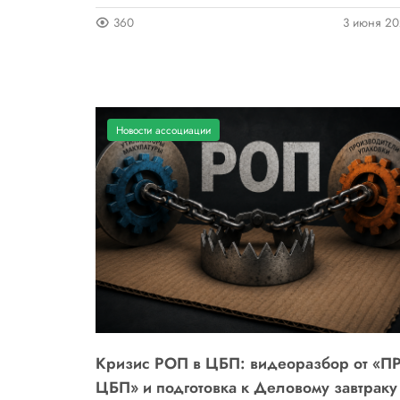
360
3 июня 2
Новости ассоциации
Кризис РОП в ЦБП: видеоразбор от «П
ЦБП» и подготовка к Деловому завтраку