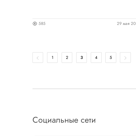
585
29 мая 2
1
2
3
4
5
Социальные сети