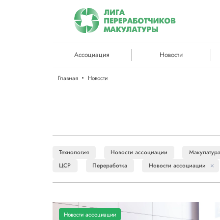
Ассоциация
Новости
Главная
Новости
Технология
Новости ассоциации
Макулатур
ЦСР
Переработка
Новости ассоциации
Новости ассоциации