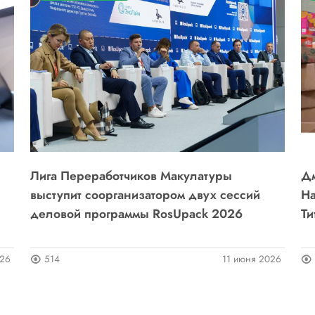
Лига Переработчиков Макулатуры
Дм
выступит соорганизатором двух сессий
На
деловой программы RosUpack 2026
Ти
026
514
11 июня 2026