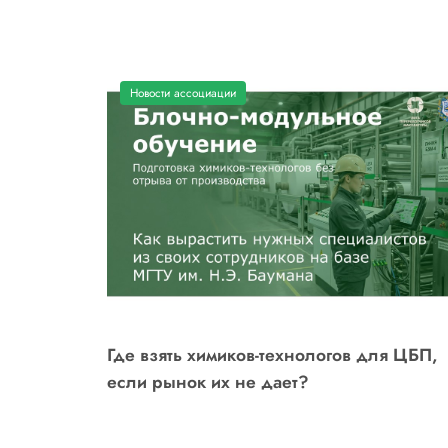
Новости ассоциации
Где взять химиков-технологов для ЦБП,
если рынок их не дает?