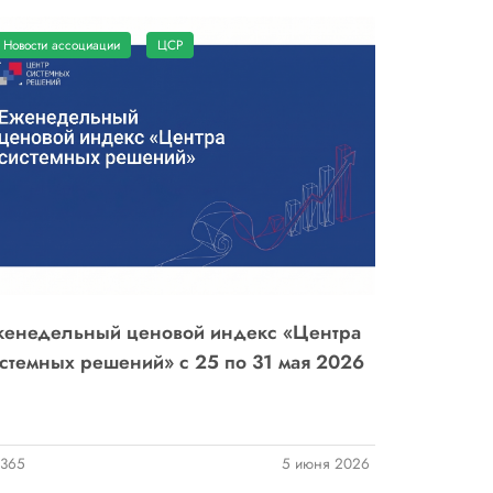
Новости ассоциации
ЦСР
енедельный ценовой индекс «Центра
стемных решений» с 25 по 31 мая 2026
365
5 июня 2026