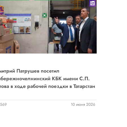
итрий Патрушев посетил
бережночелнинский КБК имени С.П.
това в ходе рабочей поездки в Татарстан
569
10 июня 2026