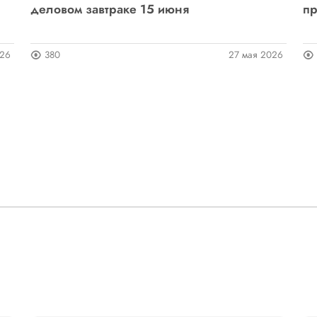
деловом завтраке 15 июня
пр
026
380
27 мая 2026