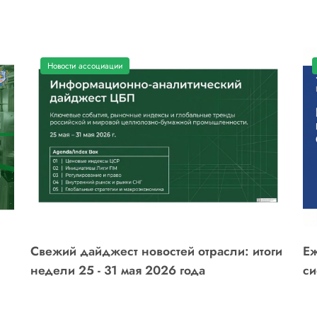
Новости ассоциации
Свежий дайджест новостей отрасли: итоги
Еж
недели 25 - 31 мая 2026 года
си