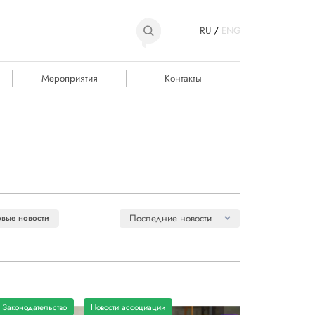
RU
/
ENG
Мероприятия
Контакты
Последние новости
вые новости
Законодательство
Новости ассоциации