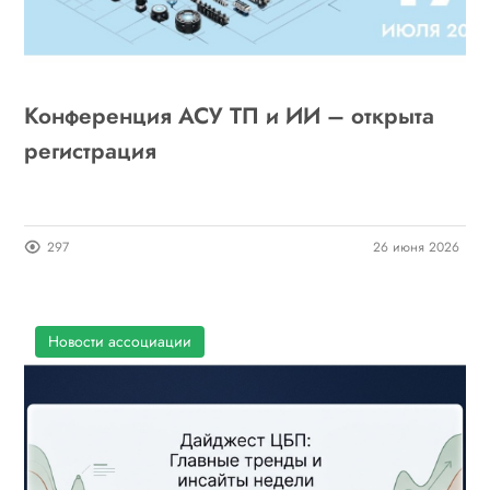
Конференция АСУ ТП и ИИ – открыта
регистрация
297
26 июня 2026
Новости ассоциации