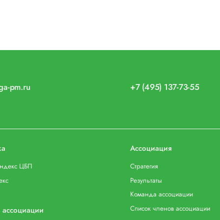
iga-pm.ru
+7 (495) 137-73-55
ка
Ассоциация
индекс ЦБП
Стратегия
екс
Результаты
Команда ассоциации
Список членов ассоциации
 ассоциации