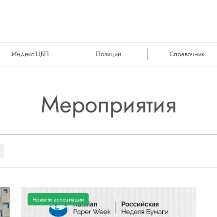
Индекс ЦБП
Позиции
Справочник
Мероприятия
Новости ассоциации