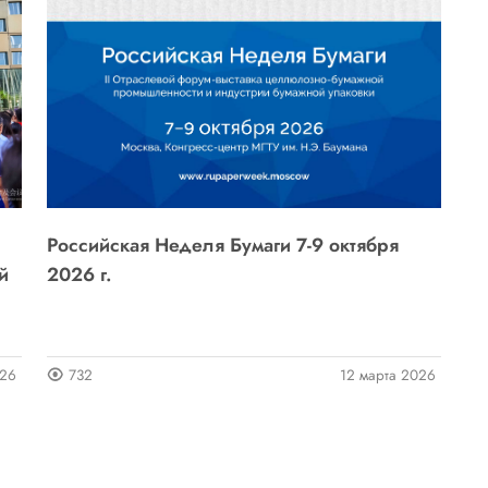
Российская Неделя Бумаги 7-9 октября
й
2026 г.
026
732
12 марта 2026